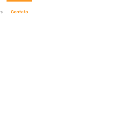
es
Contato