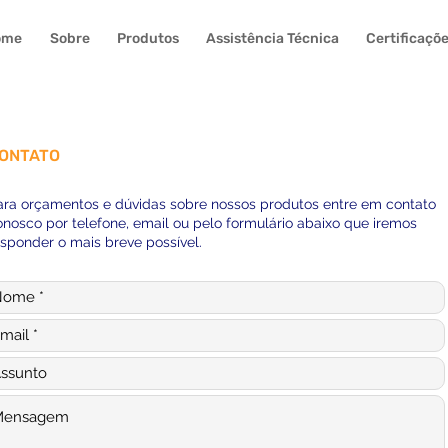
ome
Sobre
Produtos
Assistência Técnica
Certificaçõ
ONTATO
ara orçamentos e dúvidas sobre nossos produtos entre em contato
onosco por telefone, email ou pelo formulário abaixo que iremos
esponder o mais breve possível.