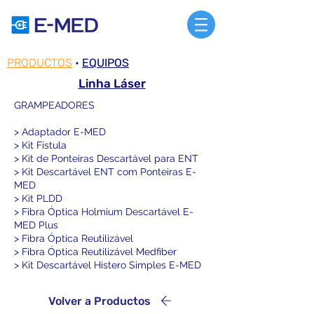
PRODUCTOS
•
EQUIPOS
Linha Láser
​GRAMPEADORES
> Adaptador E-MED
> Kit Fístula
> Kit de Ponteiras Descartável para ENT
> Kit Descartável ENT com Ponteiras E-
MED
> Kit PLDD
> Fibra Óptica Holmium Descartável E-
MED Plus
> Fibra Óptica Reutilizável
> Fibra Óptica Reutilizável Medfiber
> Kit Descartável Histero Simples E-MED
Volver a Productos