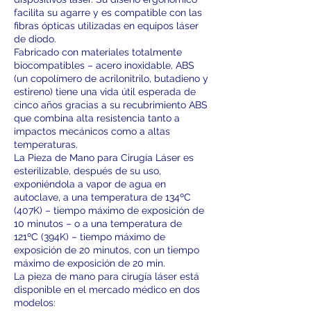
facilita su agarre y es compatible con las
fibras ópticas utilizadas en equipos láser
de diodo.
Fabricado con materiales totalmente
biocompatibles – acero inoxidable, ABS
(un copolímero de acrilonitrilo, butadieno y
estireno) tiene una vida útil esperada de
cinco años gracias a su recubrimiento ABS
que combina alta resistencia tanto a
impactos mecánicos como a altas
temperaturas.
La Pieza de Mano para Cirugía Láser es
esterilizable, después de su uso,
exponiéndola a vapor de agua en
autoclave, a una temperatura de 134ºC
(407K) – tiempo máximo de exposición de
10 minutos – o a una temperatura de
121ºC (394K) – tiempo máximo de
exposición de 20 minutos, con un tiempo
máximo de exposición de 20 min.
La pieza de mano para cirugía láser está
disponible en el mercado médico en dos
modelos: