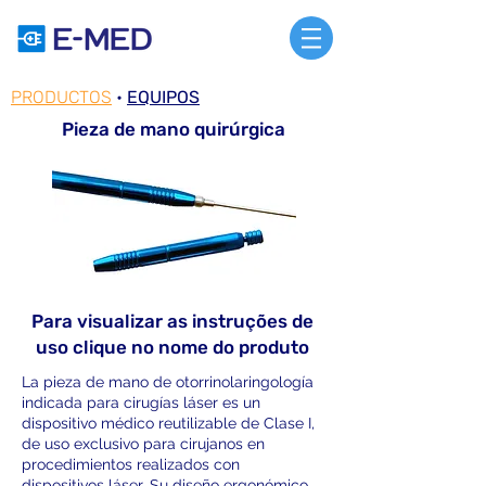
PRODUCTOS
•
EQUIPOS
Pieza de mano quirúrgica
Para visualizar as instruções de
uso clique no nome do produto
La pieza de mano de otorrinolaringología
indicada para cirugías láser es un
dispositivo médico reutilizable de Clase I,
de uso exclusivo para cirujanos en
procedimientos realizados con
dispositivos láser. Su diseño ergonómico